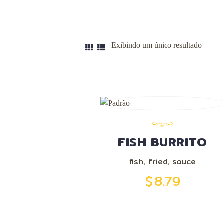
Exibindo um único resultado
FISH BURRITO
fish
,
fried
,
sauce
$
8.79